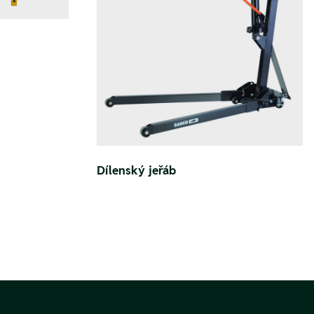
Dílenský jeřáb