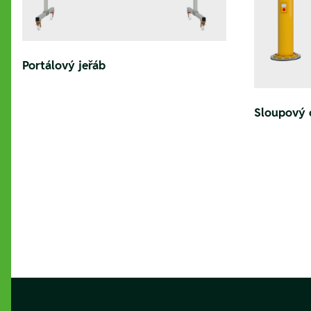
Portálový jeřáb
Sloupový 
Footer