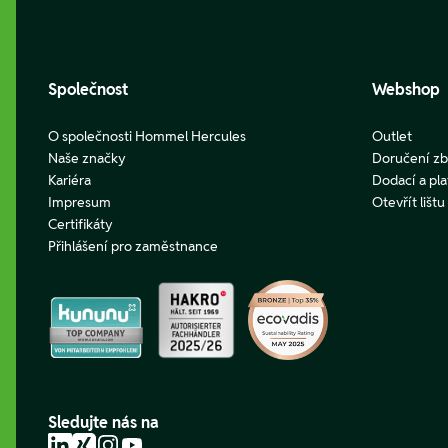
Společnost
Webshop
O společnosti Hommel Hercules
Outlet
Naše značky
Doručení zb
Kariéra
Dodací a pl
Impresum
Otevřít lišt
Certifikáty
Přihlášení pro zaměstnance
Sledujte nás na