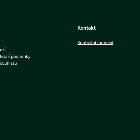
Kontakt
Kontaktní formulář
oží
atební podmínky
u souhlasu