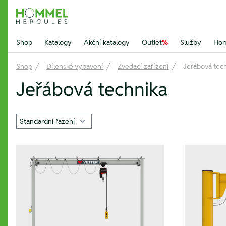
Hommel Hercules
Shop
Katalogy
Akční katalogy
Outlet
%
Služby
Hom
Shop
Dílenské vybavení
Zvedací zařízení
Jeřábová tec
Jeřábová technika