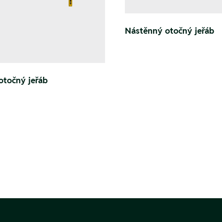
Nástěnný otočný jeřáb
otočný jeřáb