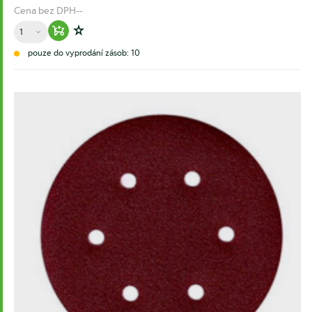
Cena bez DPH
--
Množství
Warenkorb hinzufügen
Zur Wunschliste hinzufügen
pouze do vyprodání zásob: 10