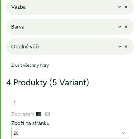
Vazba
Barva
Odolné vůči
Zrušit všechny filtry
4 Produkty (5 Variant)
1
Zobrazení
Listenansicht
Kachelansicht
Zboží na stránku