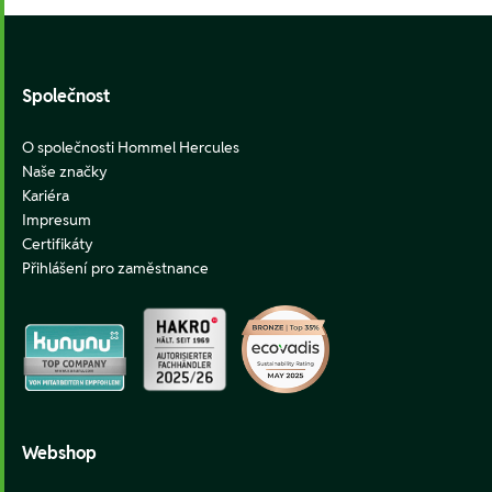
Footer
Společnost
O společnosti Hommel Hercules
Naše značky
Kariéra
Impresum
Certifikáty
Přihlášení pro zaměstnance
Webshop