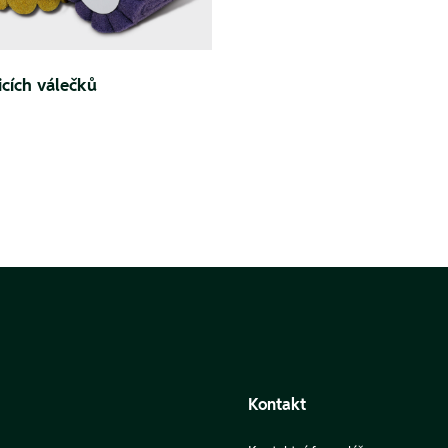
cích válečků
Kontakt