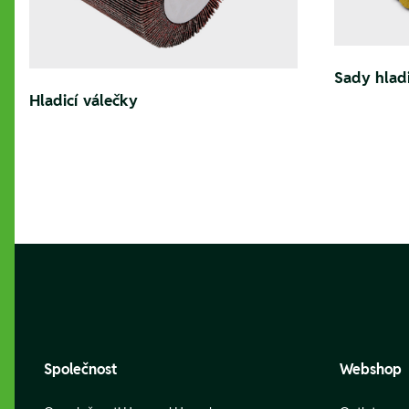
Sady hladi
Hladicí válečky
Footer
Společnost
Webshop