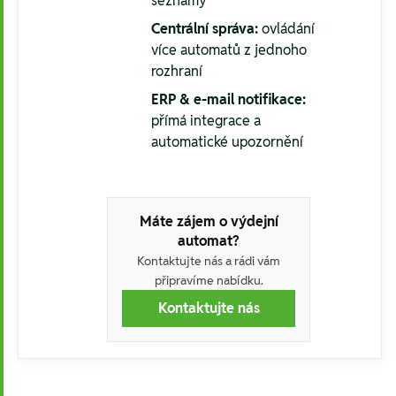
seznamy
Centrální správa:
ovládání
více automatů z jednoho
rozhraní
ERP & e-mail notifikace:
přímá integrace a
automatické upozornění
Máte zájem o výdejní
automat?
Kontaktujte nás a rádi vám
připravíme nabídku.
Kontaktujte nás