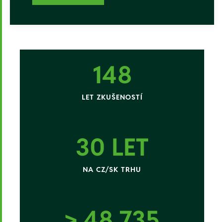
148
LET ZKUŠENOSTÍ
30 LET
NA CZ/SK TRHU
> 48 999