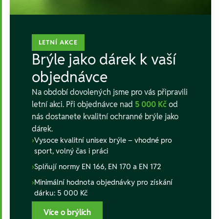
LETNÍ AKCE
Brýle jako dárek k vaší
objednávce
Na období dovolených jsme pro vás připravili
letní akci. Při objednávce nad
5 000 Kč
od
nás dostanete kvalitní ochranné brýle jako
dárek.
›
Vysoce kvalitní unisex brýle – vhodné pro
sport, volný čas i práci
›
Splňují normy EN 166, EN 170 a EN 172
›
Minimální hodnota objednávky pro získání
dárku: 5 000 Kč
Více o brýlích