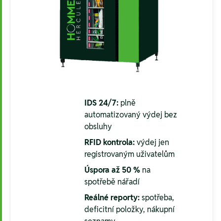
IDS 24/7:
plně
automatizovaný výdej bez
obsluhy
RFID kontrola:
výdej jen
registrovaným uživatelům
Úspora až 50 %
na
spotřebě nářadí
Reálné reporty:
spotřeba,
deficitní položky, nákupní