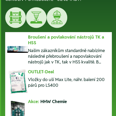
Broušení a povlakování nástrojů TK a
HSS
Našim zákazníkům standardně nabízíme
následné přebroušení a napovlakování
nástrojů jak v TK, tak v HSS kvalitě. B...
OUTLET-Deal
Vložky do uší Max Lite, náhr. balení 200
párů pro LS400
Akce:
HHW Chemie