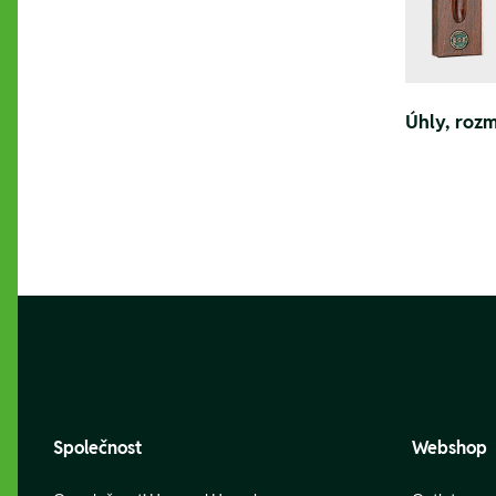
Úhly, rozm
Footer
Společnost
Webshop