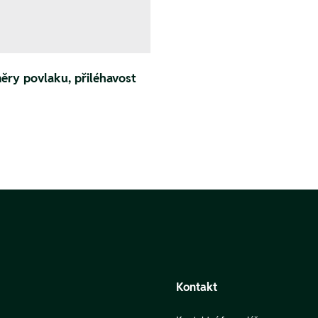
ěry povlaku, přiléhavost
Kontakt