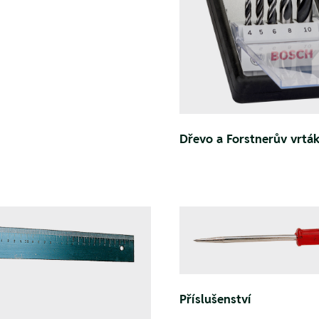
Dřevo a Forstnerův vrtá
Příslušenství