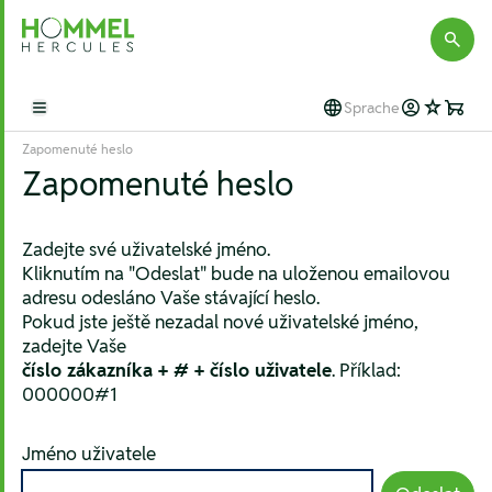
Hommel Hercules
Sprache
Open main menu
Zapomenuté heslo
Zapomenuté heslo
Zadejte své uživatelské jméno.
Kliknutím na "Odeslat" bude na uloženou emailovou
adresu odesláno Vaše stávající heslo.
Pokud jste ještě nezadal nové uživatelské jméno,
zadejte Vaše
číslo zákazníka + # + číslo uživatele
. Příklad:
000000#1
Jméno uživatele