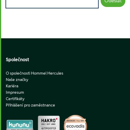
Odeslat
Footer
Společnost
O společnosti Hommel Hercules
Naše značky
Kariéra
Impresum
Certifikáty
Přihlášení pro zaměstnance