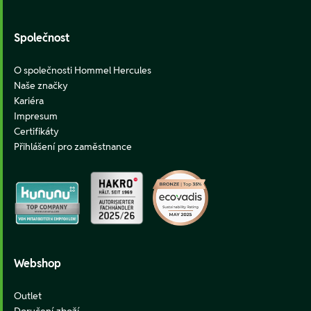
Společnost
O společnosti Hommel Hercules
Naše značky
Kariéra
Impresum
Certifikáty
Přihlášení pro zaměstnance
Webshop
Outlet
Doručení zboží