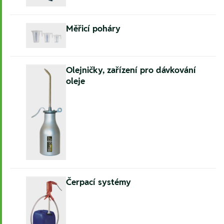
Měřicí poháry
Olejničky, zařízení pro dávkování
oleje
Čerpací systémy