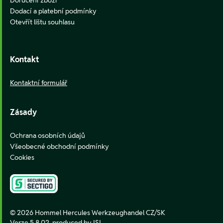
Dodací a platební podmínky
Otevřít lištu souhlasu
Kontakt
Kontaktní formulář
Zásady
Ochrana osobních údajů
Všeobecné obchodní podmínky
Cookies
© 2026 Hommel Hercules Werkzeughandel CZ/SK
Verze 5.8.02,
produced by ISI