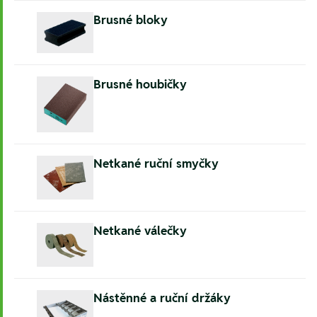
Brusné bloky
Brusné houbičky
Netkané ruční smyčky
Netkané válečky
Nástěnné a ruční držáky