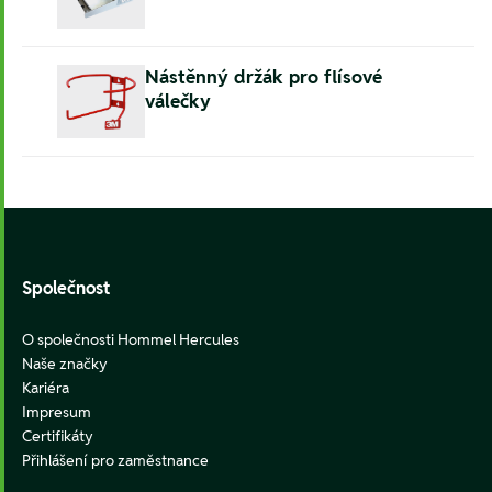
Nástěnný držák pro flísové
válečky
Footer
Společnost
O společnosti Hommel Hercules
Naše značky
Kariéra
Impresum
Certifikáty
Přihlášení pro zaměstnance