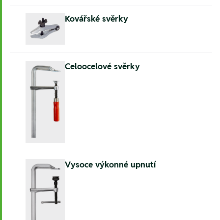
Kovářské svěrky
Celoocelové svěrky
Vysoce výkonné upnutí