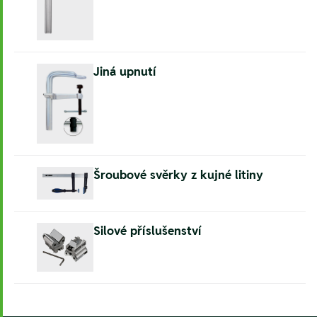
Jiná upnutí
Šroubové svěrky z kujné litiny
Silové příslušenství