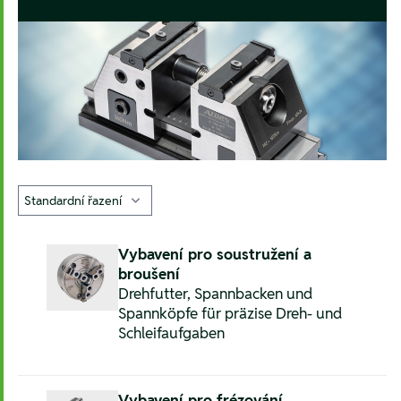
Vybavení pro soustružení a
broušení
Drehfutter, Spannbacken und
Spannköpfe für präzise Dreh- und
Schleifaufgaben
Vybavení pro frézování