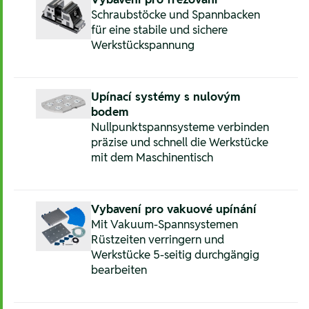
Schraubstöcke und Spannbacken
für eine stabile und sichere
Werkstückspannung
Upínací systémy s nulovým
bodem
Nullpunktspannsysteme verbinden
präzise und schnell die Werkstücke
mit dem Maschinentisch
Vybavení pro vakuové upínání
Mit Vakuum-Spannsystemen
Rüstzeiten verringern und
Werkstücke 5-seitig durchgängig
bearbeiten