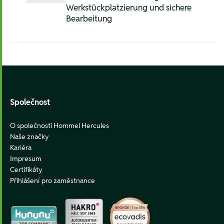
Werkstückplatzierung und sichere
Bearbeitung
Footer
Společnost
O společnosti Hommel Hercules
Naše značky
Kariéra
Impresum
Certifikáty
Přihlášení pro zaměstnance