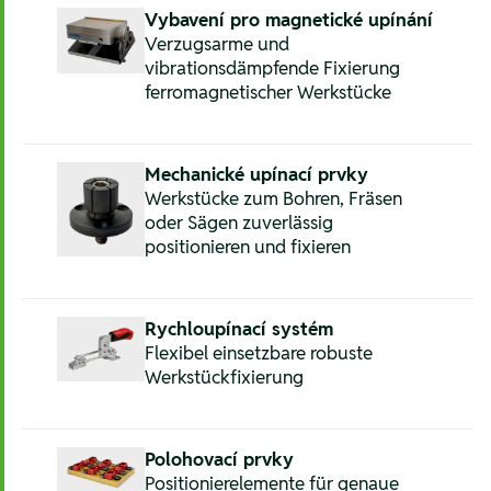
Vybavení pro magnetické upínání
Verzugsarme und
vibrationsdämpfende Fixierung
ferromagnetischer Werkstücke
Mechanické upínací prvky
Werkstücke zum Bohren, Fräsen
oder Sägen zuverlässig
positionieren und fixieren
Rychloupínací systém
Flexibel einsetzbare robuste
Werkstückfixierung
Polohovací prvky
Positionierelemente für genaue