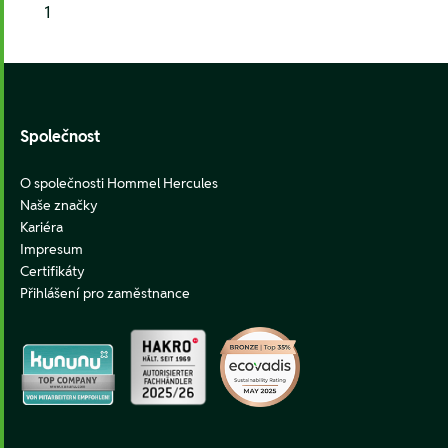
1
Footer
Společnost
O společnosti Hommel Hercules
Naše značky
Kariéra
Impresum
Certifikáty
Přihlášení pro zaměstnance