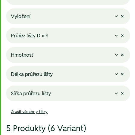
Vyložení
Průřez lišty D x Š
Hmotnost
Délka průřezu lišty
Šířka průřezu lišty
Zrušit všechny filtry
5 Produkty (6 Variant)