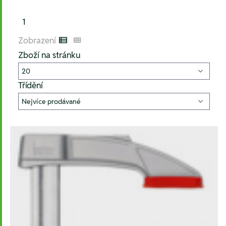
1
Zobrazení
Listenansicht
Kachelansicht
Zboží na stránku
Třídění