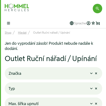
Hommel Hercules
Sprache
Open main menu
Shop
Hledat
Outlet Ruční nářadí / Upínání
Jen do vyprodání zásob! Produkt nebude nadále k
dodání.
Outlet Ruční nářadí / Upínání
Značka
Typ
Max. šířka upnutí