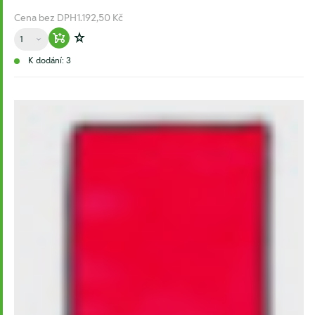
Cena bez DPH
1.192,50 Kč
Množství
Warenkorb hinzufügen
Zur Wunschliste hinzufügen
K dodání: 3