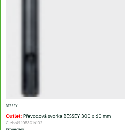
BESSEY
Outlet:
Převodová svorka BESSEY 300 x 60 mm
Č. zboží
1053016102
Provedení