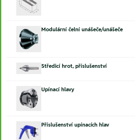
Modulární čelní unášeče/unášeče
Středicí hrot, příslušenství
Upínací hlavy
Příslušenství upínacích hlav