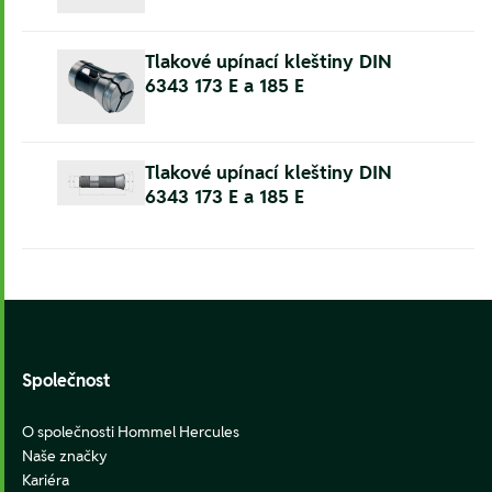
Tlakové upínací kleštiny DIN
6343 173 E a 185 E
Tlakové upínací kleštiny DIN
6343 173 E a 185 E
Footer
Společnost
O společnosti Hommel Hercules
Naše značky
Kariéra