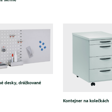
né desky, drážkované
Kontejner na kolečkách