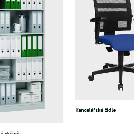
Kancelářské židle
é skříně