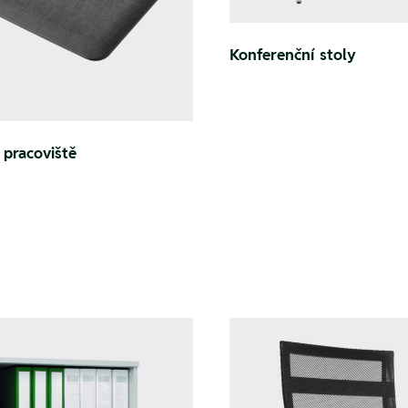
Konferenční stoly
 pracoviště