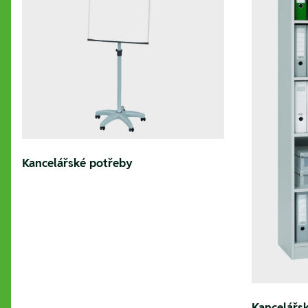
Kancelářské potřeby
Kancelářsk