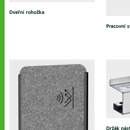
Dveřní rohožka
Pracovní s
Držák nás