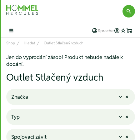
Hommel Hercules
Sprache
Open main menu
Shop
Hledat
Outlet Stlačený vzduch
Jen do vyprodání zásob! Produkt nebude nadále k
dodání.
Outlet Stlačený vzduch
Značka
Typ
Spojovací závit