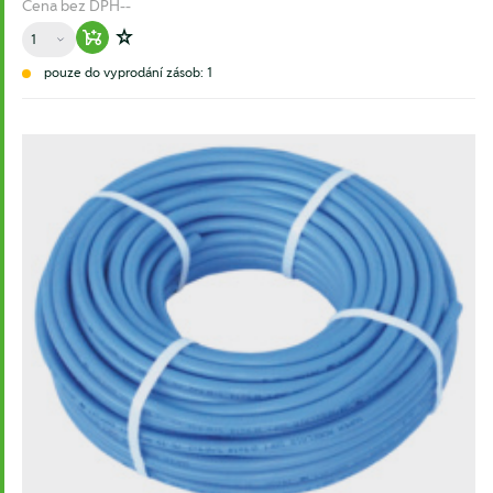
Cena bez DPH
--
Množství
Warenkorb hinzufügen
Zur Wunschliste hinzufügen
pouze do vyprodání zásob: 1