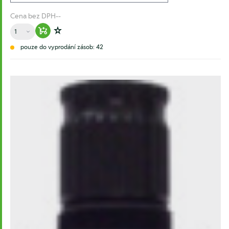
Cena bez DPH
--
Množství
Warenkorb hinzufügen
Zur Wunschliste hinzufügen
pouze do vyprodání zásob: 42