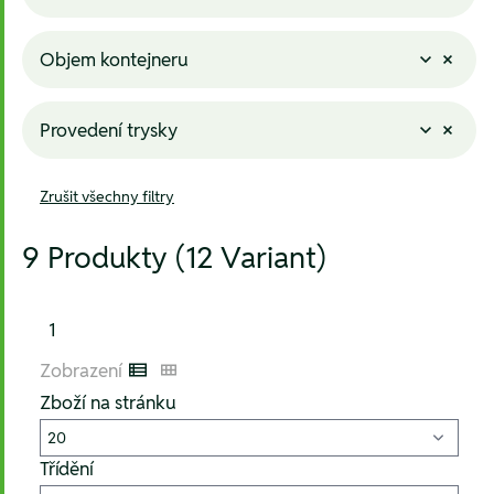
Objem kontejneru
Provedení trysky
Zrušit všechny filtry
9 Produkty (12 Variant)
1
Zobrazení
Listenansicht
Kachelansicht
Zboží na stránku
Třídění