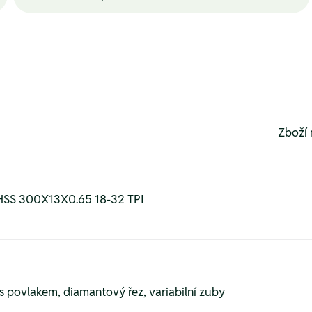
Zboží 
SS 300X13X0.65 18-32 TPI
s povlakem, diamantový řez, variabilní zuby