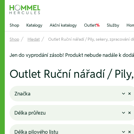
Hommel Hercules
Shop
Katalogy
Akční katalogy
Outlet
%
Služby
Hom
Shop
Hledat
Outlet Ruční nářadí / Pily, sekery, zpracování 
Jen do vyprodání zásob! Produkt nebude nadále k dodá
Outlet Ruční nářadí / Pily
Značka
Délka průřezu
Délka pilového listu