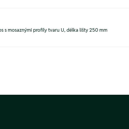
s s mosaznými profily tvaru U, délka lišty 250 mm