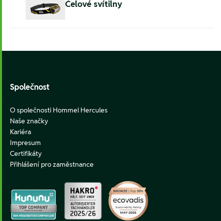
Čelové svítilny
Footer
Společnost
O společnosti Hommel Hercules
Naše značky
Kariéra
Impresum
Certifikáty
Přihlášení pro zaměstnance