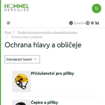
Hommel Hercules
Sprache
Open main menu
Shop
Osobní ochranné pomůcky a bezpečnost práce
Ochrana hlavy a obličeje
Ochrana hlavy a obličeje
Příslušenství pro přilby
Čepice a přilby