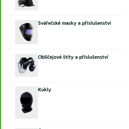
Svářečské masky a příslušenství
Obličejové štíty a příslušenství
Kukly