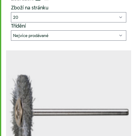
Listenansicht
Kachelansicht
Zboží na stránku
Třídění