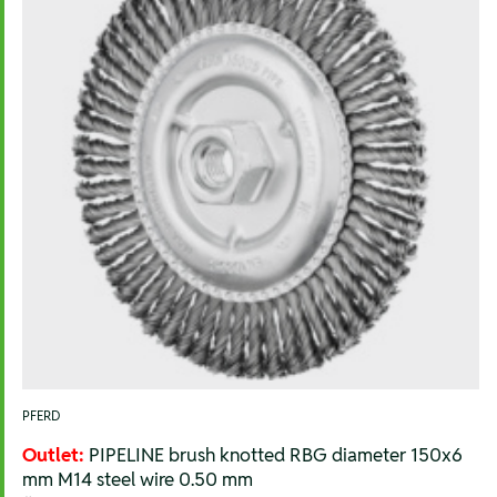
PFERD
Outlet:
PIPELINE brush knotted RBG diameter 150x6
mm M14 steel wire 0.50 mm