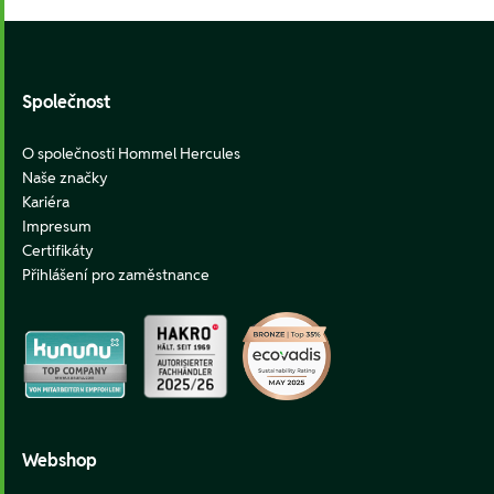
Footer
Společnost
O společnosti Hommel Hercules
Naše značky
Kariéra
Impresum
Certifikáty
Přihlášení pro zaměstnance
Webshop