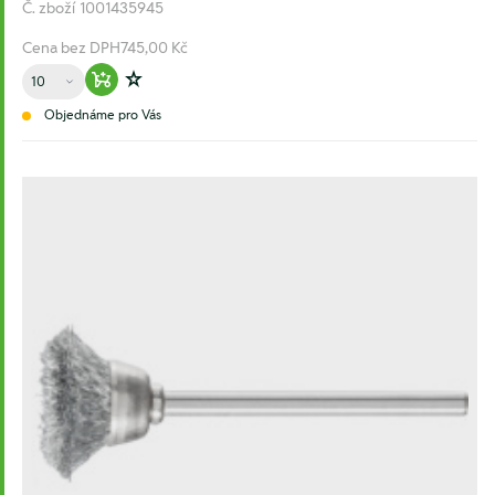
Č. zboží
1001435945
Cena bez DPH
745,00 Kč
Množství
Warenkorb hinzufügen
Zur Wunschliste hinzufügen
Objednáme pro Vás