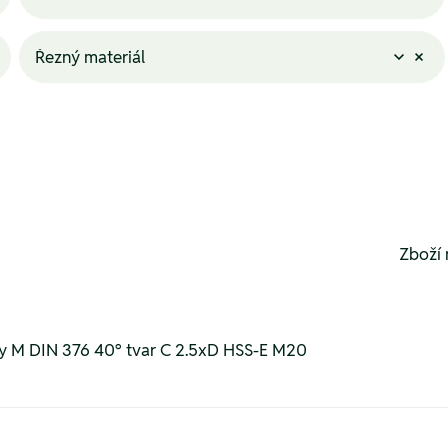
Řezný materiál
Zboží 
ry M DIN 376 40° tvar C 2.5xD HSS-E M20