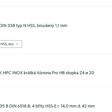
 DIN 338 typ N HSS, broušený 1,1 mm
 HPC INOX krátká Alcrona Pro HB stopka Z4 ø 20
35 B DIN 6518 B, 4 břity HSS-E r. 14,0 mm d. 42 mm