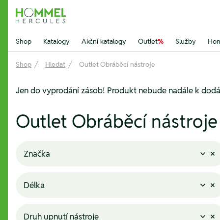
Hommel Hercules
Shop
Katalogy
Akční katalogy
Outlet
%
Služby
Hom
Shop
Hledat
Outlet Obráběcí nástroje
Jen do vyprodání zásob! Produkt nebude nadále k dodá
Outlet Obráběcí nástroje
Značka
Délka
Druh upnutí nástroje