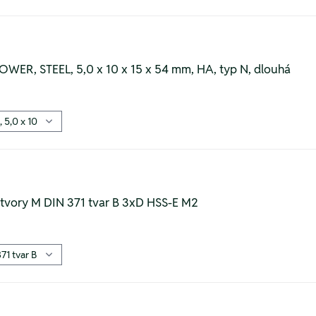
WER, STEEL, 5,0 x 10 x 15 x 54 mm, HA, typ N, dlouhá
otvory M DIN 371 tvar B 3xD HSS-E M2