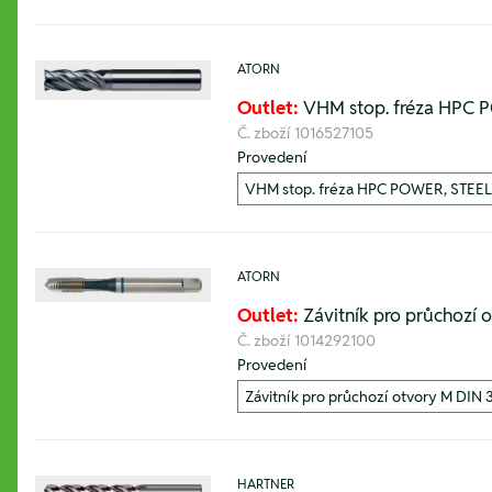
ATORN
Outlet:
VHM stop. fréza HPC PO
Č. zboží
1016527105
Provedení
ATORN
Outlet:
Závitník pro průchozí 
Č. zboží
1014292100
Provedení
HARTNER