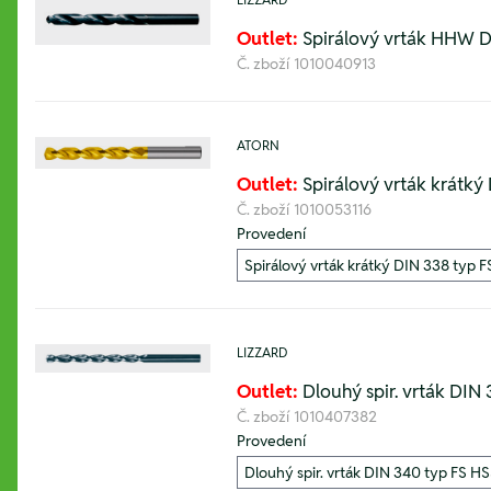
Outlet:
Spirálový vrták HHW D
Č. zboží
1010040913
ATORN
Outlet:
Spirálový vrták krátký
Č. zboží
1010053116
Provedení
LIZZARD
Outlet:
Dlouhý spir. vrták DIN
Č. zboží
1010407382
Provedení