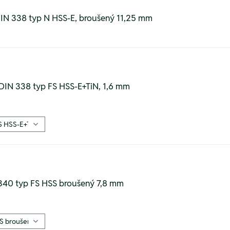
IN 338 typ N HSS-E, broušený 11,25 mm
 DIN 338 typ FS HSS-E+TiN, 1,6 mm
 340 typ FS HSS broušený 7,8 mm