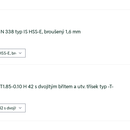
DIN 338 typ IS HSS-E, broušený 1,6 mm
T1.85-0.10 H 42 s dvojitým břitem a utv. třísek typ -T-