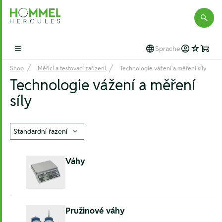
Hommel Hercules
Sprache
Open main menu
Shop
Měřicí a testovací zařízení
Technologie vážení a měření síly
Technologie vážení a měření
síly
Váhy
Pružinové váhy