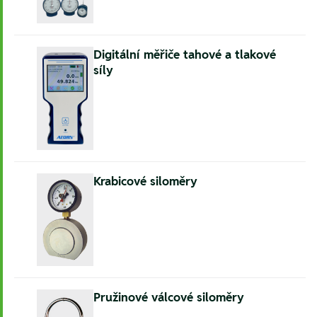
Digitální měřiče tahové a tlakové
síly
Krabicové siloměry
Pružinové válcové siloměry