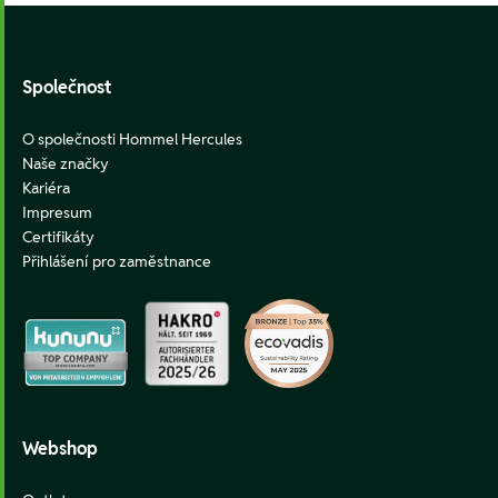
Footer
Společnost
O společnosti Hommel Hercules
Naše značky
Kariéra
Impresum
Certifikáty
Přihlášení pro zaměstnance
Webshop