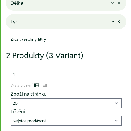
Délka
Typ
Zrušit všechny filtry
2 Produkty (3 Variant)
1
Zobrazení
Listenansicht
Kachelansicht
Zboží na stránku
Třídění