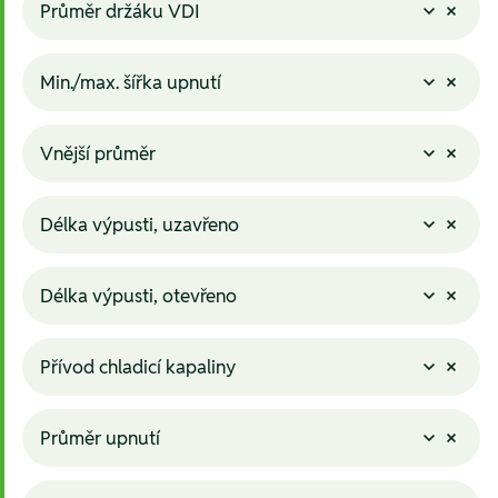
Průměr držáku VDI
Min./max. šířka upnutí
Vnější průměr
Délka výpusti, uzavřeno
Délka výpusti, otevřeno
Přívod chladicí kapaliny
Průměr upnutí