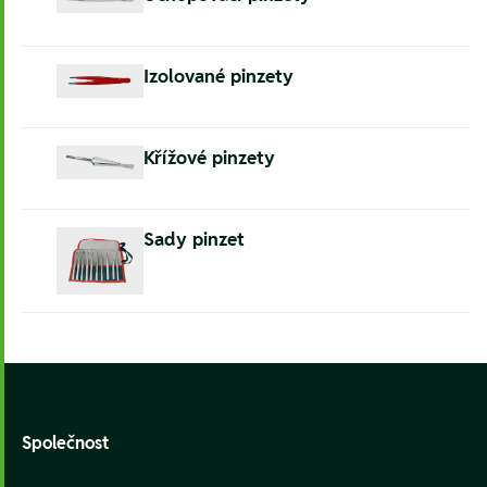
Izolované pinzety
Křížové pinzety
Sady pinzet
Footer
Společnost