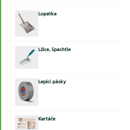
Lopatka
Lžíce, špachtle
Lepicí pásky
Kartáče