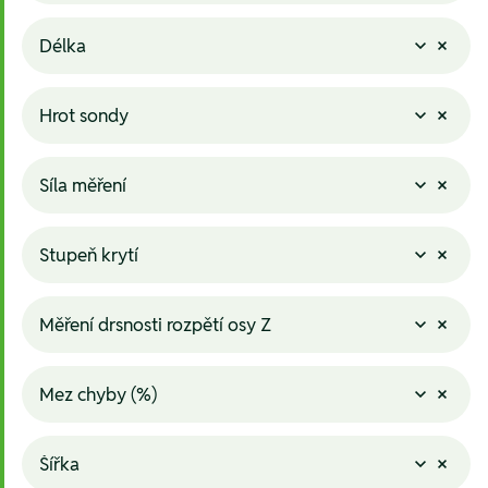
Délka
Hrot sondy
Síla měření
Stupeň krytí
Měření drsnosti rozpětí osy Z
Mez chyby (%)
Šířka