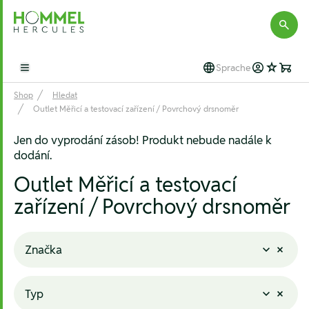
Hommel Hercules
Sprache
Open main menu
Shop
Hledat
Outlet Měřicí a testovací zařízení / Povrchový drsnoměr
Jen do vyprodání zásob! Produkt nebude nadále k
dodání.
Outlet Měřicí a testovací
zařízení / Povrchový drsnoměr
Značka
Typ