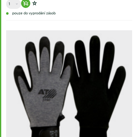
Množství
Warenkorb hinzufügen
Zur Wunschliste hinzufügen
pouze do vyprodání zásob