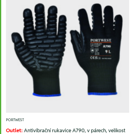
PORTWEST
Outlet:
Antivibrační rukavice A790, v párech, velikost