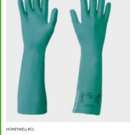
HONEYWELL-KCL