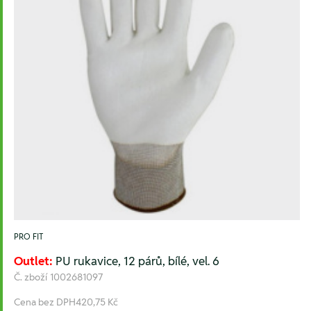
PRO FIT
Outlet:
PU rukavice, 12 párů, bílé, vel. 6
Č. zboží
1002681097
Cena bez DPH
420,75 Kč