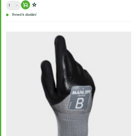
Množství
Warenkorb hinzufügen
Zur Wunschliste hinzufügen
Ihned k dodání