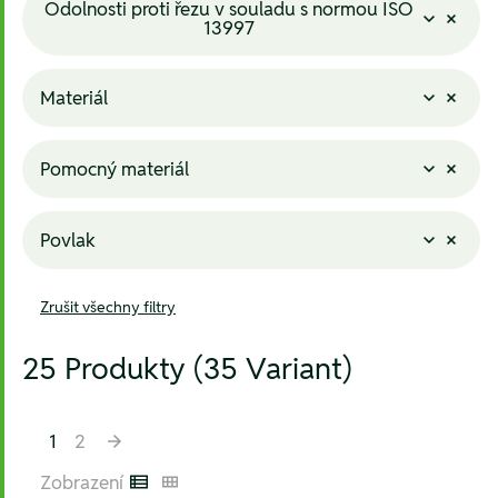
Odolnosti proti řezu v souladu s normou ISO
13997
Materiál
Pomocný materiál
Povlak
Zrušit všechny filtry
25 Produkty (35 Variant)
1
2
Zobrazení
Listenansicht
Kachelansicht