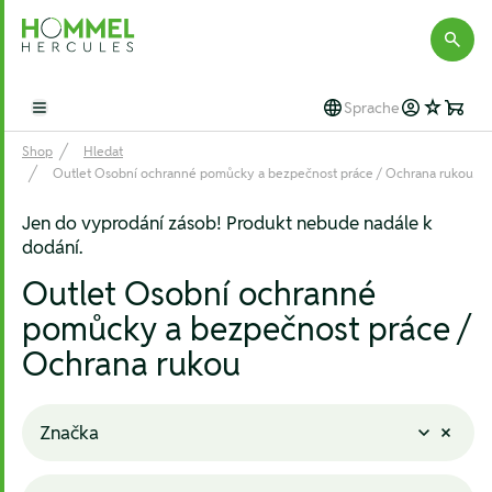
Hommel Hercules
Sprache
Open main menu
Shop
Hledat
Outlet Osobní ochranné pomůcky a bezpečnost práce / Ochrana rukou
Jen do vyprodání zásob! Produkt nebude nadále k
dodání.
Outlet Osobní ochranné
pomůcky a bezpečnost práce /
Ochrana rukou
Značka