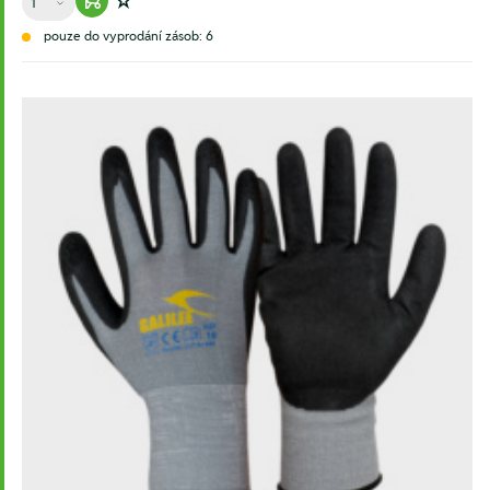
Warenkorb hinzufügen
Zur Wunschliste hinzufügen
pouze do vyprodání zásob: 6