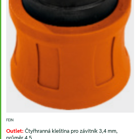
FEIN
Outlet:
Čtyřhranná kleština pro závitník 3,4 mm,
průměr 4,5