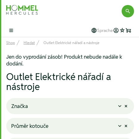
Hommel Hercules
Sprache
Open main menu
Shop
Hledat
Outlet Elektrické nářadí a nástroje
Jen do vyprodání zásob! Produkt nebude nadále k
dodání.
Outlet Elektrické nářadí a
nástroje
Značka
Průměr kotouče