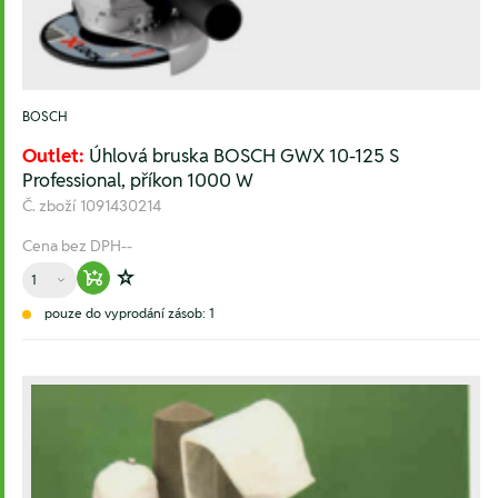
BOSCH
Outlet:
Úhlová bruska BOSCH GWX 10-125 S
Professional, příkon 1000 W
Č. zboží
1091430214
Cena bez DPH
--
Množství
Warenkorb hinzufügen
Zur Wunschliste hinzufügen
pouze do vyprodání zásob: 1