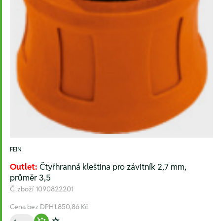
FEIN
Outlet:
Čtyřhranná kleština pro závitník 2,7 mm,
průměr 3,5
Č. zboží
1090822201
Cena bez DPH
1.850,86 Kč
Množství