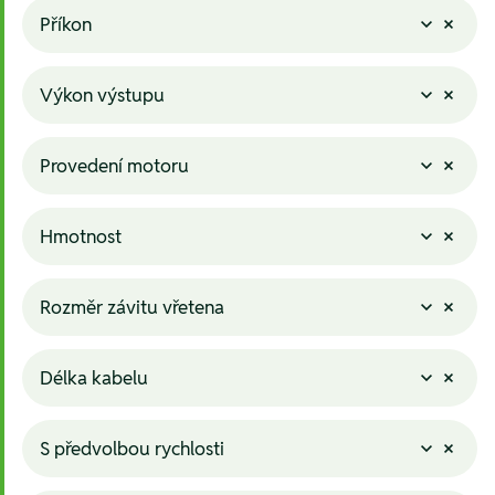
Příkon
Výkon výstupu
Provedení motoru
Hmotnost
Rozměr závitu vřetena
Délka kabelu
S předvolbou rychlosti