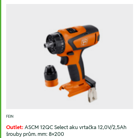
FEIN
Outlet:
ASCM 12QC Select aku vrtačka 12,0V/2,5Ah
šrouby prům. mm: 8×200