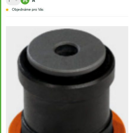
Warenkorb hinzufügen
Zur Wunschliste hinzufügen
Objednáme pro Vás