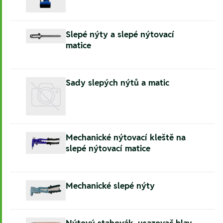
Slepé nýty a slepé nýtovací
matice
Sady slepých nýtů a matic
Mechanické nýtovací kleště na
slepé nýtovací matice
Mechanické slepé nýty