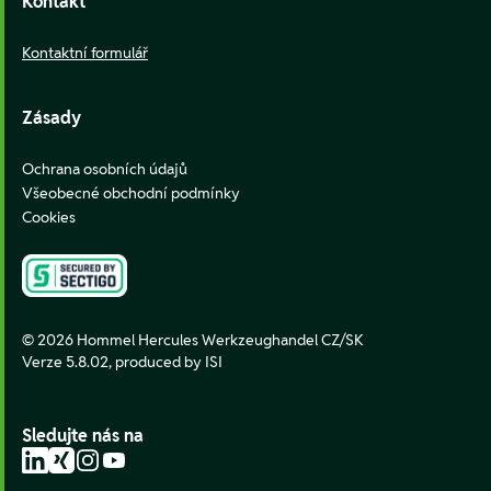
Kontakt
Kontaktní formulář
Zásady
Ochrana osobních údajů
Všeobecné obchodní podmínky
Cookies
© 2026 Hommel Hercules Werkzeughandel CZ/SK
Verze 5.8.02,
produced by ISI
Sledujte nás na
LinkedIn
Xing
Instagram
YouTube