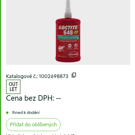
Katalogové č.: 1002698873
Cena bez DPH:
--
Ihned k dodání
Přidat do oblíbených