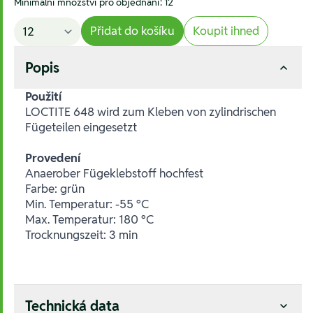
Minimální množství pro objednání: 12
Přidat do košíku
Koupit ihned
Popis
Použití
LOCTITE 648 wird zum Kleben von zylindrischen
Fügeteilen eingesetzt
Provedení
Anaerober Fügeklebstoff hochfest
Farbe: grün
Min. Temperatur: -55 °C
Max. Temperatur: 180 °C
Trocknungszeit: 3 min
Technická data