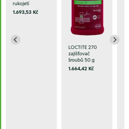
rukojetí
1.693,53 Kč
LOCTITE 270
zajišťovač
šroubů 50 g
1.664,42 Kč