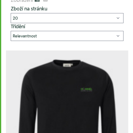
Zobrazení
Listenansicht
Kachelansicht
Zboží na stránku
Třídění