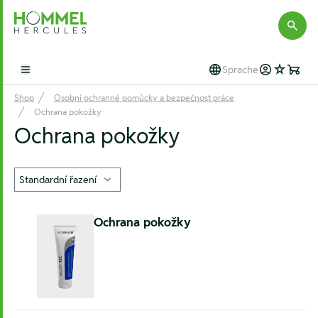
Hommel Hercules
Sprache
Open main menu
Shop
Osobní ochranné pomůcky a bezpečnost práce
Ochrana pokožky
Ochrana pokožky
Ochrana pokožky