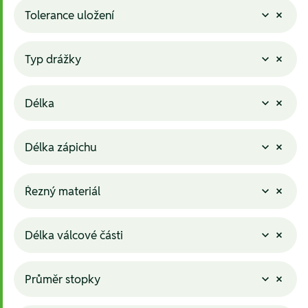
Tolerance uložení
Typ drážky
Délka
Délka zápichu
Řezný materiál
Délka válcové části
Průměr stopky