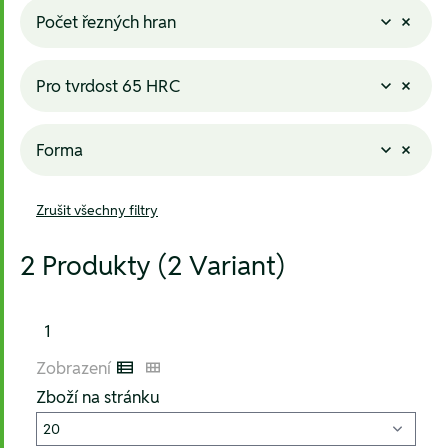
Počet řezných hran
Pro tvrdost 65 HRC
Forma
Zrušit všechny filtry
2 Produkty (2 Variant)
1
Zobrazení
Listenansicht
Kachelansicht
Zboží na stránku