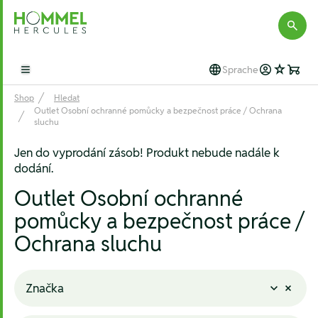
Hommel Hercules
Sprache
Open main menu
Shop
Hledat
Outlet Osobní ochranné pomůcky a bezpečnost práce / Ochrana
sluchu
Jen do vyprodání zásob! Produkt nebude nadále k
dodání.
Outlet Osobní ochranné
pomůcky a bezpečnost práce /
Ochrana sluchu
Značka