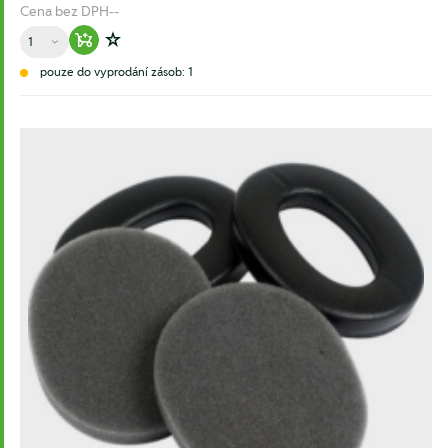
Cena bez DPH
--
Množství
Warenkorb hinzufügen
Zur Wunschliste hinzufügen
pouze do vyprodání zásob: 1