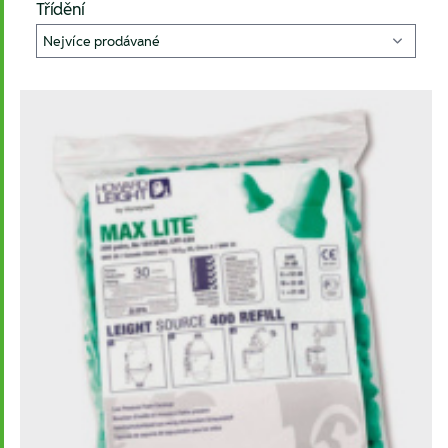
Třídění