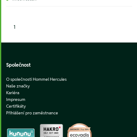
1
Footer
Společnost
O společnosti Hommel Hercules
Naše značky
Kariéra
Impresum
Certifikáty
Přihlášení pro zaměstnance