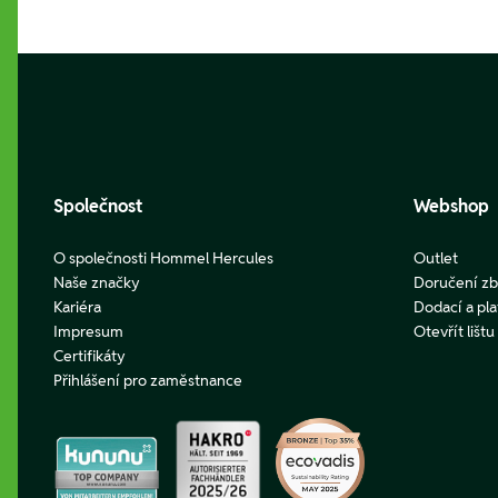
Footer
Společnost
Webshop
O společnosti Hommel Hercules
Outlet
Naše značky
Doručení zb
Kariéra
Dodací a pl
Impresum
Otevřít lišt
Certifikáty
Přihlášení pro zaměstnance