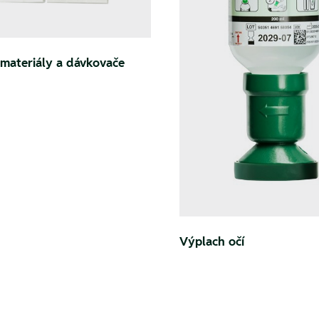
materiály a dávkovače
Výplach očí