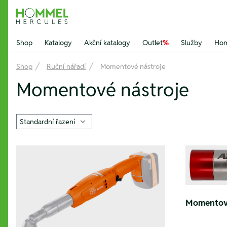
Hommel Hercules
Shop
Katalogy
Akční katalogy
Outlet
%
Služby
Hom
Shop
Ruční nářadí
Momentové nástroje
Momentové nástroje
Momentov