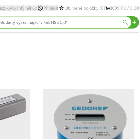
azyky
Rychlý nákup
Přihlásit
Oblíbené položky
(0)
KOŠÍK
0 / 0,00
text)
Searc