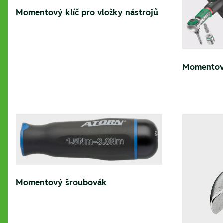
Momentový klíč pro vložky nástrojů
Momentové
Momentový šroubovák