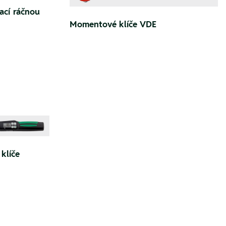
ací ráčnou
Momentové klíče VDE
klíče