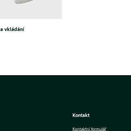
na vkládání
Kontakt
Kontaktní formulář