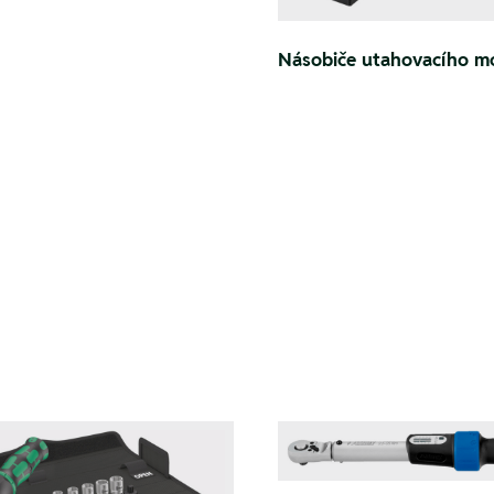
Násobiče utahovacího 