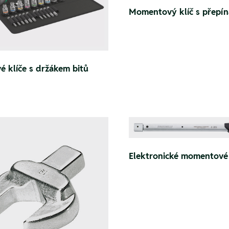
Momentový klíč s přepín
 klíče s držákem bitů
Elektronické momentové 