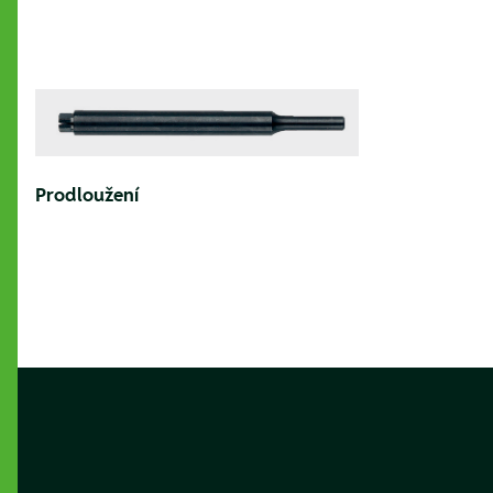
Prodloužení
Footer