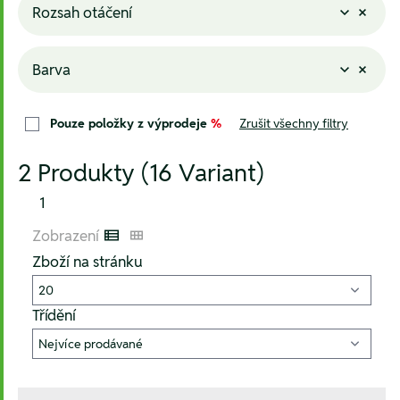
Rozsah otáčení
Barva
Pouze položky z výprodeje
%
Zrušit všechny filtry
2 Produkty (16 Variant)
1
Zobrazení
Listenansicht
Kachelansicht
Zboží na stránku
Třídění