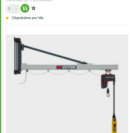
Množství
Warenkorb hinzufügen
Zur Wunschliste hinzufügen
Objednáme pro Vás