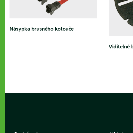
Násypka brusného kotouče
Viditelné
Footer