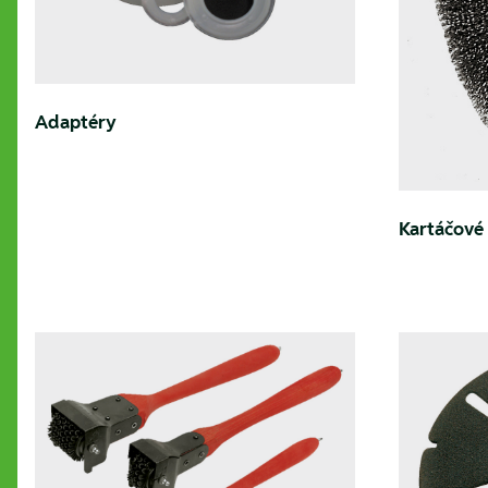
Adaptéry
Kartáčové