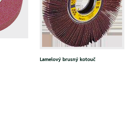
Lamelový brusný kotouč