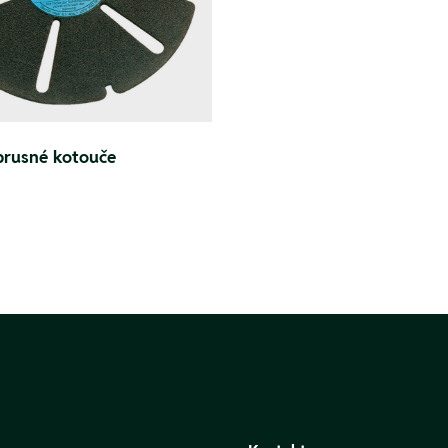
 brusné kotouče