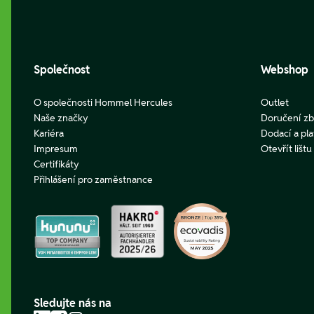
Společnost
Webshop
O společnosti Hommel Hercules
Outlet
Naše značky
Doručení zb
Kariéra
Dodací a pl
Impresum
Otevřít lišt
Certifikáty
Přihlášení pro zaměstnance
Sledujte nás na