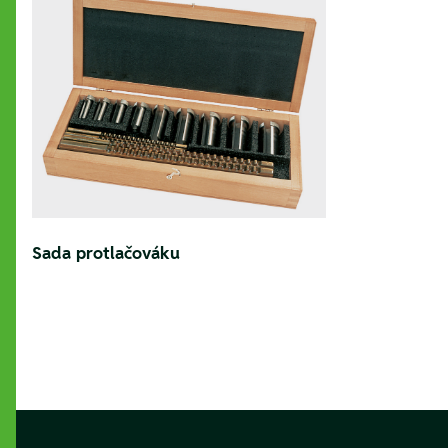
Sada protlačováku
Footer