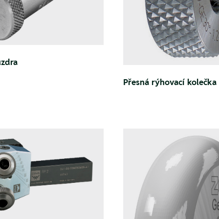
uzdra
Přesná rýhovací kolečka