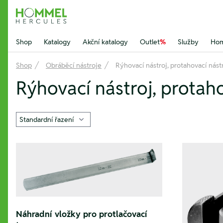
Hommel Hercules
Shop
Katalogy
Akční katalogy
Outlet
%
Služby
Hom
Shop
Obráběcí nástroje
Rýhovací nástroj, protahovací nást
Rýhovací nástroj, protaho
Náhradní vložky pro protlačovací