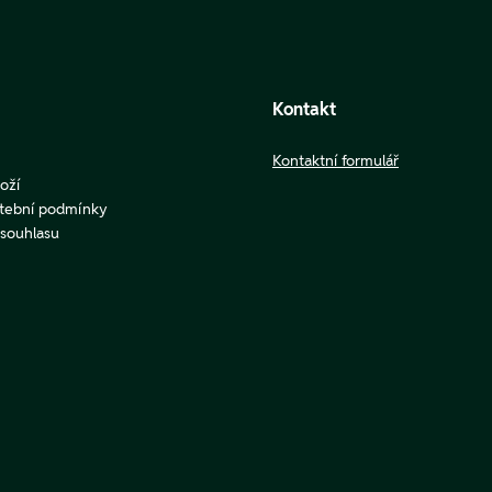
Kontakt
Kontaktní formulář
oží
atební podmínky
u souhlasu