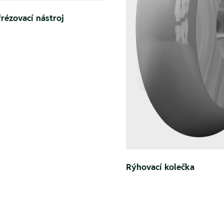
rézovací nástroj
Rýhovací kolečka