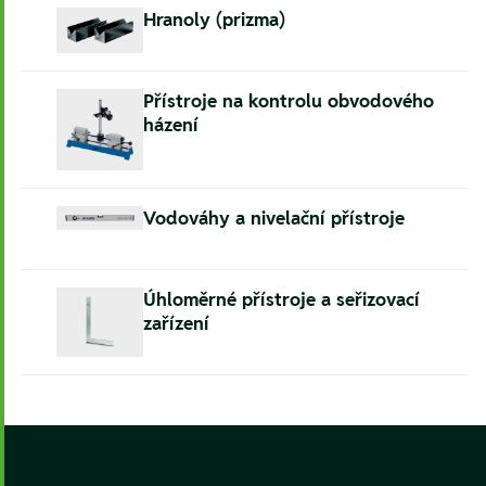
Hranoly (prizma)
Přístroje na kontrolu obvodového
házení
Vodováhy a nivelační přístroje
Úhloměrné přístroje a seřizovací
zařízení
Footer