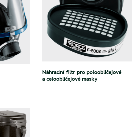
Náhradní filtr pro poloobličejové
a celoobličejové masky