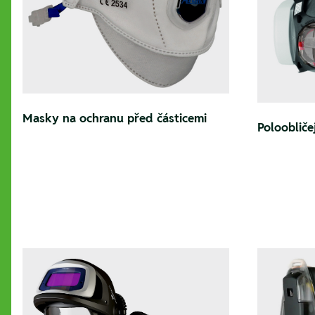
Masky na ochranu před částicemi
Polooblič