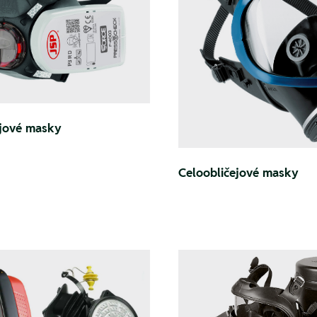
ejové masky
Celoobličejové masky