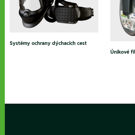
Systémy ochrany dýchacích cest
Únikové fi
Footer