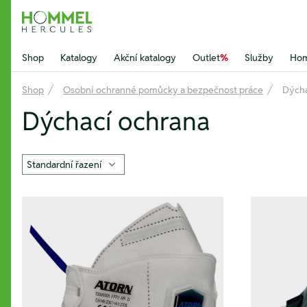
Hommel Hercules
Shop
Katalogy
Akční katalogy
Outlet
%
Služby
Hom
Shop
Osobní ochranné pomůcky a bezpečnost práce
Dýcha
Dýchací ochrana