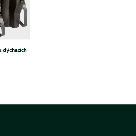
u dýchacích