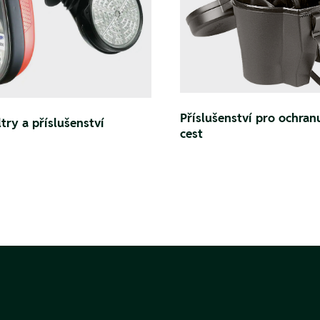
Příslušenství pro ochran
ltry a příslušenství
cest