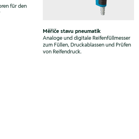
ren für den
r
Měřiče stavu pneumatik
Analoge und digitale Reifenfüllmesser
zum Füllen, Druckablassen und Prüfen
von Reifendruck.