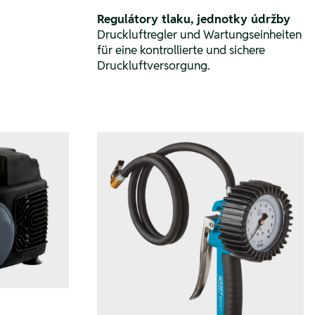
Regulátory tlaku, jednotky údržby
Druckluftregler und Wartungseinheiten
für eine kontrollierte und sichere
Druckluftversorgung.