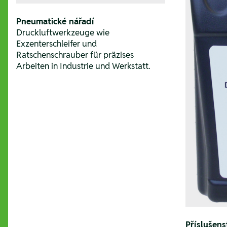
Pneumatické nářadí
Druckluftwerkzeuge wie
Exzenterschleifer und
Ratschenschrauber für präzises
Arbeiten in Industrie und Werkstatt.
Příslušens