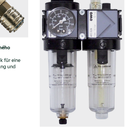
eného
k für eine
ung und