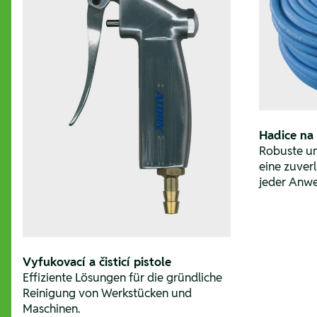
Hadice na
Robuste un
eine zuverl
jeder Anw
Vyfukovací a čisticí pistole
Effiziente Lösungen für die gründliche
Reinigung von Werkstücken und
Maschinen.