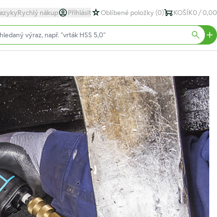
azyky
Rychlý nákup
Přihlásit
Oblíbené položky
(0)
KOŠÍK
0 / 0,00
text)
Searc