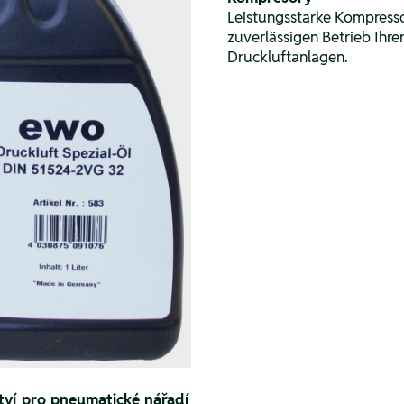
Leistungsstarke Kompresso
zuverlässigen Betrieb Ihre
Druckluftanlagen.
tví pro pneumatické nářadí