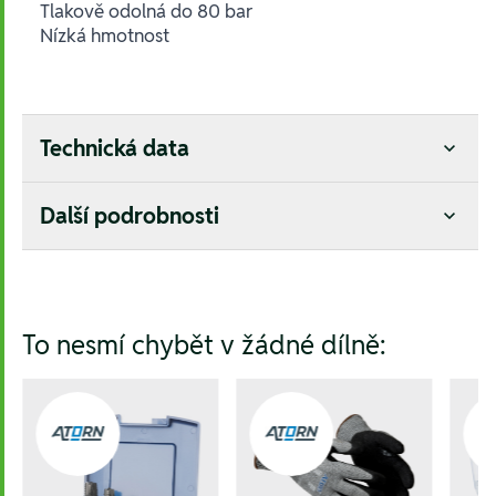
Tlakově odolná do 80 bar
Nízká hmotnost
Technická data
Další podrobnosti
Hesla:
To nesmí chybět v žádné dílně: