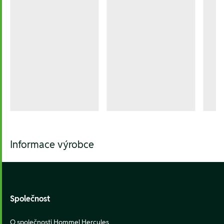
Informace výrobce
Footer
Společnost
O společnosti Hommel Hercules