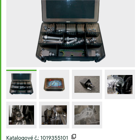
Katalogové č.: 1019355101