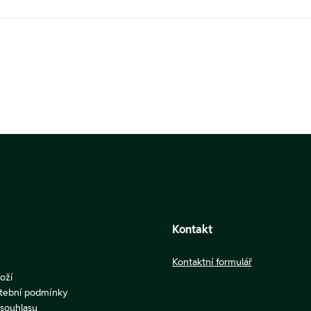
Kontakt
Kontaktní formulář
oží
atební podmínky
u souhlasu