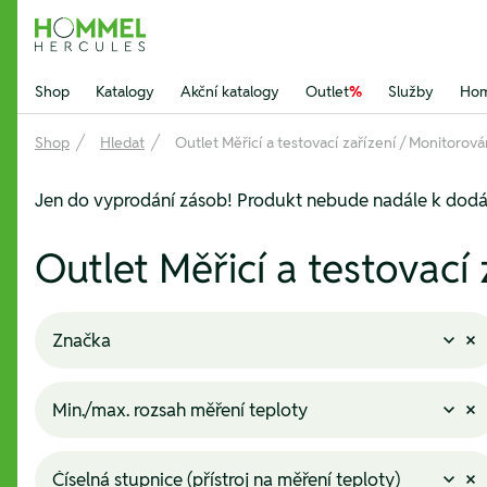
Hommel Hercules
Shop
Katalogy
Akční katalogy
Outlet
%
Služby
Hom
Shop
Hledat
Outlet Měřicí a testovací zařízení / Monitorová
Jen do vyprodání zásob! Produkt nebude nadále k dodá
Outlet Měřicí a testovací
Značka
Min./max. rozsah měření teploty
Číselná stupnice (přístroj na měření teploty)