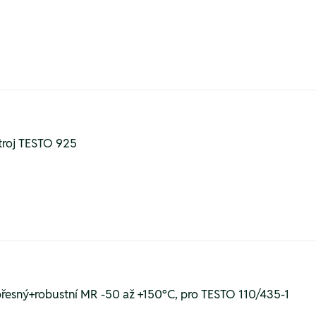
stroj TESTO 925
řesný+robustní MR -50 až +150°C, pro TESTO 110/435-1