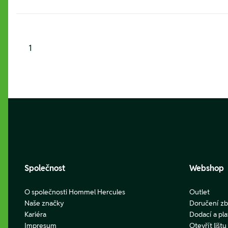
1
Footer
Společnost
Webshop
O společnosti Hommel Hercules
Outlet
Naše značky
Doručení zb
Kariéra
Dodací a pl
Impresum
Otevřít lišt