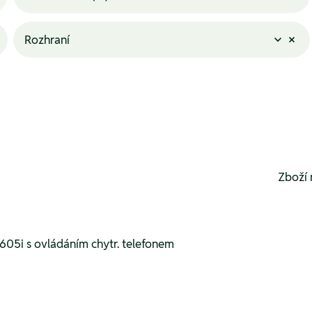
Rozhraní
Zboží 
05i s ovládáním chytr. telefonem