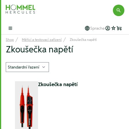
Hommel Hercules
Sprache
Open main menu
Shop
Měřicí a testovací zařízení
Zkoušečka napětí
Zkoušečka napětí
Zkoušečka napětí