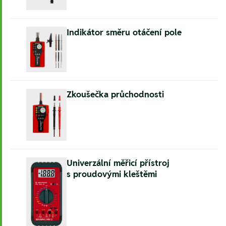
Indikátor směru otáčení pole
Zkoušečka průchodnosti
Univerzální měřicí přístroj
s proudovými kleštěmi