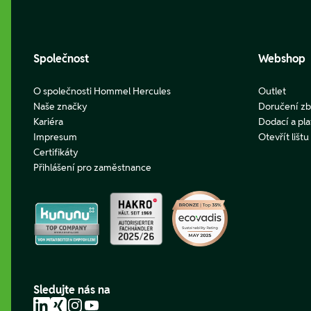
Společnost
Webshop
O společnosti Hommel Hercules
Outlet
Naše značky
Doručení zb
Kariéra
Dodací a pl
Impresum
Otevřít lišt
Certifikáty
Přihlášení pro zaměstnance
Sledujte nás na