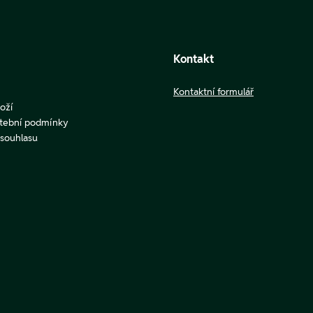
Kontakt
Kontaktní formulář
oží
atební podmínky
u souhlasu