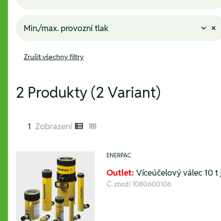
Min./max. provozní tlak
Zrušit všechny filtry
2 Produkty (2 Variant)
1
Zobrazení
Listenansicht
Kachelansicht
ENERPAC
Outlet:
Víceúčelový válec 10 t
Č. zboží
1080600106