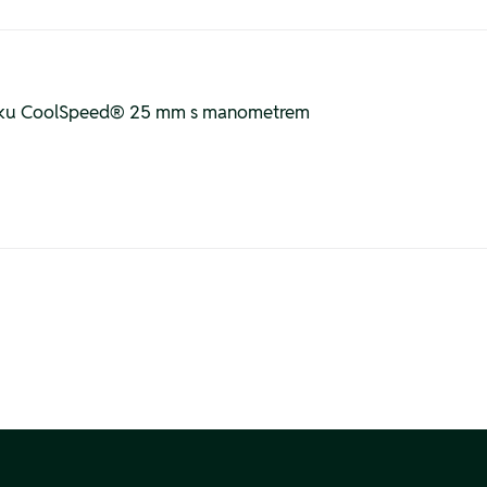
laku CoolSpeed® 25 mm s manometrem