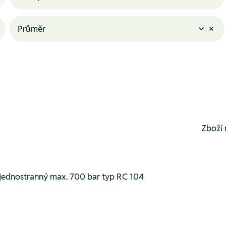
Průměr
Zboží 
 jednostranný max. 700 bar typ RC 104