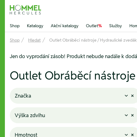
Hommel Hercules
Shop
Katalogy
Akční katalogy
Outlet
%
Služby
Hom
Shop
Hledat
Outlet Obráběcí nástroje / Hydraulické zvedá
Jen do vyprodání zásob! Produkt nebude nadále k dodá
Outlet Obráběcí nástroje
Značka
Výška zdvihu
Hmotnost