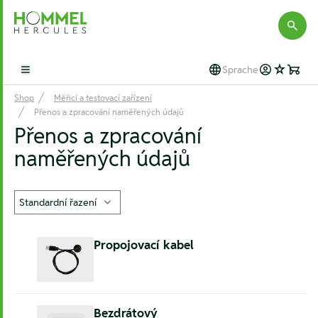
Hommel Hercules
Sprache
Open main menu
Shop
Měřicí a testovací zařízení
Přenos a zpracování naměřených údajů
Přenos a zpracování
naměřených údajů
Propojovací kabel
Bezdrátový