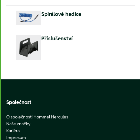
Spirálové hadice
Příslušenství
Footer
Společnost
O společnosti Hommel Hercules
Naše značky
Kariéra
Impresum