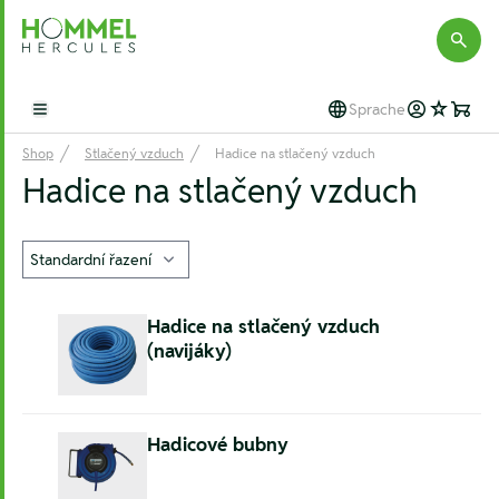
Hommel Hercules
Sprache
Open main menu
Shop
Stlačený vzduch
Hadice na stlačený vzduch
Hadice na stlačený vzduch
Hadice na stlačený vzduch
(navijáky)
Hadicové bubny