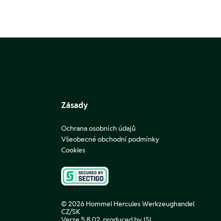
Zásady
Ochrana osobních údajů
Všeobecné obchodní podmínky
Cookies
© 2026 Hommel Hercules Werkzeughandel
CZ/SK
Verze 5.8.02,
produced by ISI