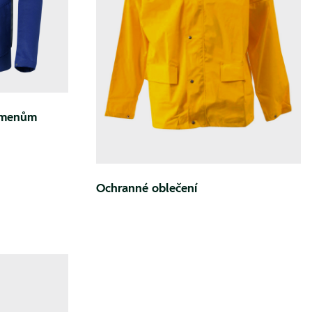
amenům
Ochranné oblečení