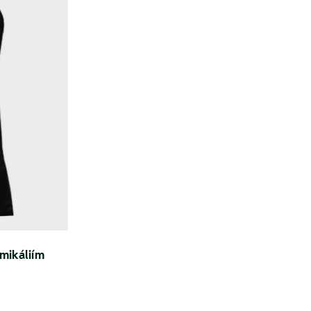
mikáliím