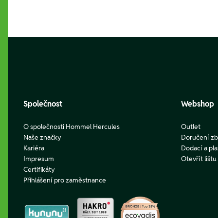
Footer
Společnost
Webshop
O společnosti Hommel Hercules
Outlet
Naše značky
Doručení zb
Kariéra
Dodací a pl
Impresum
Otevřít lišt
Certifikáty
Přihlášení pro zaměstnance