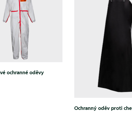
vé ochranné oděvy
Ochranný oděv proti che