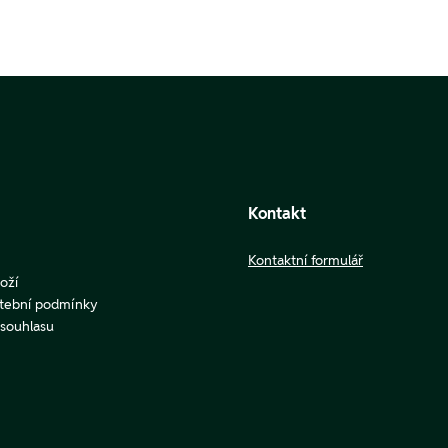
Kontakt
Kontaktní formulář
oží
atební podmínky
u souhlasu