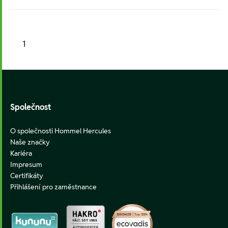
1
Footer
Společnost
O společnosti Hommel Hercules
Naše značky
Kariéra
Impresum
Certifikáty
Přihlášení pro zaměstnance