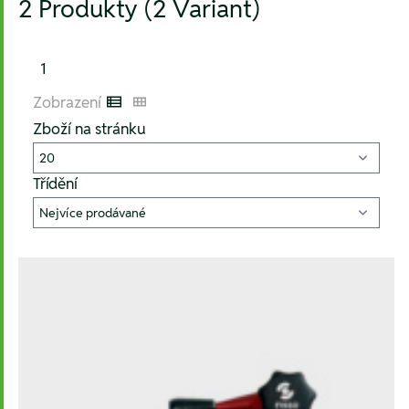
2 Produkty (2 Variant)
1
Zobrazení
Listenansicht
Kachelansicht
Zboží na stránku
Třídění